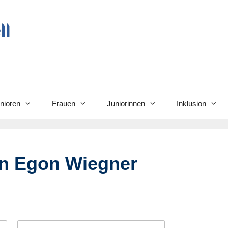
nioren
Frauen
Juniorinnen
Inklusion
an Egon Wiegner